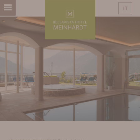
IT
DE
EN