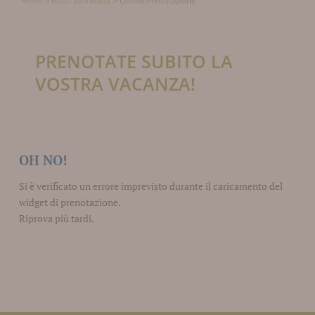
Home
>
Hotel Meinhardt
>
Online-Prenotazione
PRENOTATE SUBITO LA
VOSTRA VACANZA!
OH NO!
Si è verificato un errore imprevisto durante il caricamento del
widget di prenotazione.
Riprova più tardi.