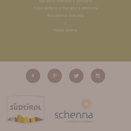
Vacanza merano e dintorni
Cosa vedere a merano e dintorni
Residence merano
|
Hotel scena