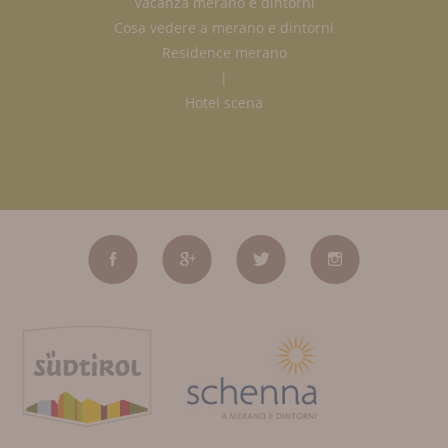
Vacanza merano e dintorni
Cosa vedere a merano e dintorni
Residence merano
|
Hotel scena