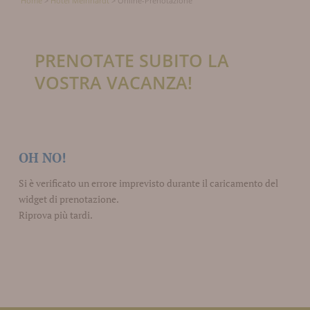
Home
>
Hotel Meinhardt
>
Online-Prenotazione
PRENOTATE SUBITO LA
VOSTRA VACANZA!
OH NO!
Si è verificato un errore imprevisto durante il caricamento del
widget di prenotazione.
Riprova più tardi.