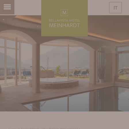
IT
DE
EN