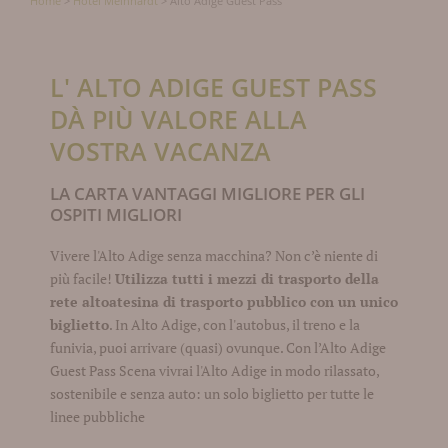
Home
>
Hotel Meinhardt
>
Alto Adige Guest Pass
L' ALTO ADIGE GUEST PASS
DÀ PIÙ VALORE ALLA
VOSTRA VACANZA
LA CARTA VANTAGGI MIGLIORE PER GLI
OSPITI MIGLIORI
Vivere l'Alto Adige senza macchina? Non c’è niente di
più facile!
Utilizza tutti i mezzi di trasporto della
rete altoatesina di trasporto pubblico con un unico
biglietto
. In Alto Adige, con l'autobus, il treno e la
funivia, puoi arrivare (quasi) ovunque. Con l’Alto Adige
Guest Pass Scena vivrai l'Alto Adige in modo rilassato,
sostenibile e senza auto: un solo biglietto per tutte le
linee pubbliche