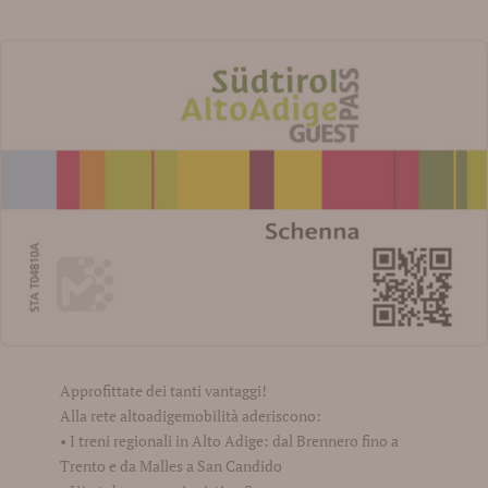
Approfittate dei tanti vantaggi!
Alla rete altoadigemobilità aderiscono:
• I treni regionali in Alto Adige: dal Brennero fino a
Trento e da Malles a San Candido