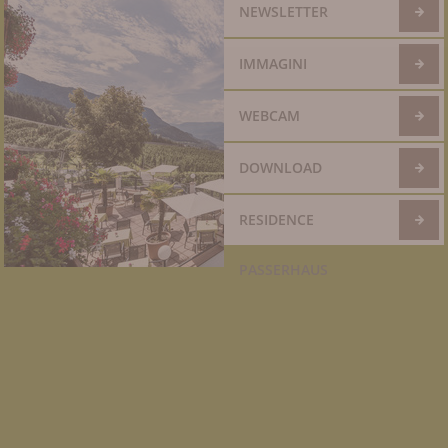
NEWSLETTER
IMMAGINI
WEBCAM
DOWNLOAD
RESIDENCE
PASSERHAUS