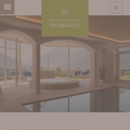
IT
DE
EN