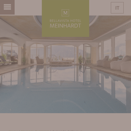
IT
DE
EN