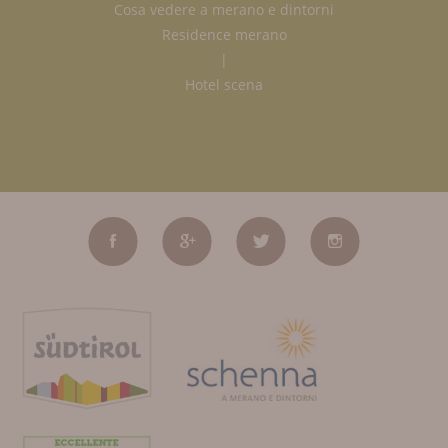
Cosa vedere a merano e dintorni
Residence merano
|
Hotel scena