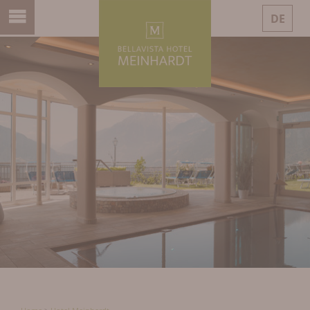
DE
IT
EN