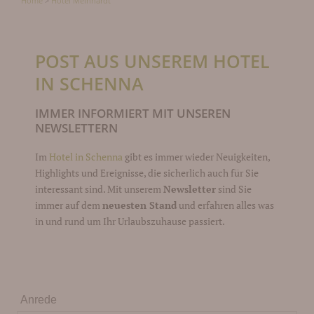
Home
>
Hotel Meinhardt
POST AUS UNSEREM HOTEL
IN SCHENNA
IMMER INFORMIERT MIT UNSEREN
NEWSLETTERN
Im
Hotel in Schenna
gibt es immer wieder Neuigkeiten,
Highlights und Ereignisse, die sicherlich auch für Sie
interessant sind. Mit unserem
Newsletter
sind Sie
immer auf dem
neuesten Stand
und erfahren alles was
in und rund um Ihr Urlaubszuhause passiert.
Anrede