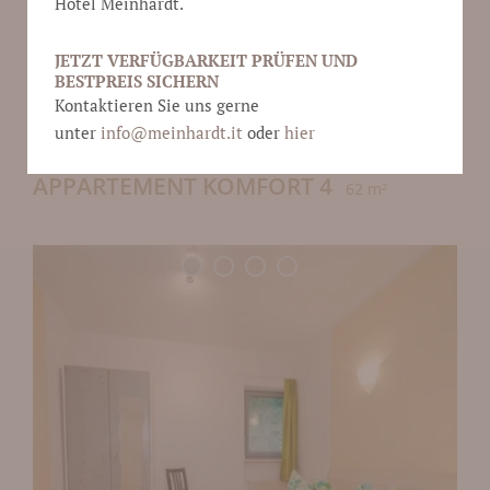
Hotel Meinhardt.
Anfragen
JETZT VERFÜGBARKEIT PRÜFEN UND
BESTPREIS SICHERN
Kontaktieren Sie uns gerne
unter
info@
meinhardt.it
oder
hier
APPARTEMENT KOMFORT 4
62 m²