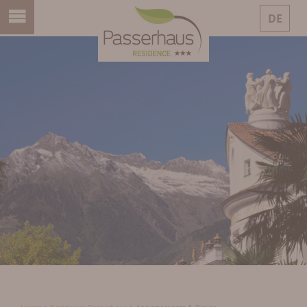
DE
IT
EN