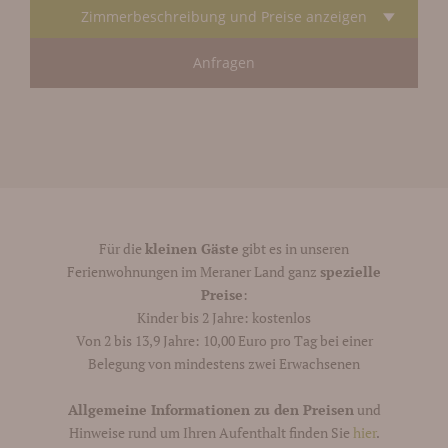
Zimmerbeschreibung und Preise anzeigen
Anfragen
Für die
kleinen Gäste
gibt es in unseren
Ferienwohnungen im Meraner Land ganz
spezielle
Preise
:
Kinder bis 2 Jahre: kostenlos
Von 2 bis 13,9 Jahre: 10,00 Euro pro Tag bei einer
Belegung von mindestens zwei Erwachsenen
Allgemeine Informationen zu den Preisen
und
Hinweise rund um Ihren Aufenthalt finden Sie
hier
.