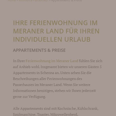
Home
>
Residence Passerhaus
>
Appartements & Preise
IHRE FERIENWOHNUNG IM
MERANER LAND FÜR IHREN
INDIVIDUELLEN URLAUB
APPARTEMENTS & PREISE
In Ihrer
Ferienwohnung im Meraner Land
fühlen Sie sich
auf Anhieb wohl. Insgesamt bieten wir unseren Gästen 5
Appartements in Schenna an. Unten sehen Sie die
Beschreibungen aller Ferienwohnungen des
Passerhauses im Meraner Land. Wenn Sie weitere
Informationen benötigen, stehen wir Ihnen jederzeit
gerne zur Verfügung.
Alle Appartements sind mit Kochnische, Kühlschrank,
Spülmaschine, Toaster, Mikrowellenherd,