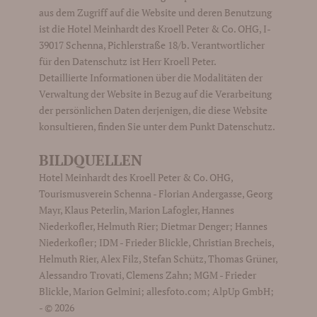
aus dem Zugriff auf die Website und deren Benutzung
ist die Hotel Meinhardt des Kroell Peter & Co. OHG, I-
39017 Schenna, Pichlerstraße 18/b. Verantwortlicher
für den Datenschutz ist Herr Kroell Peter.
Detaillierte Informationen über die Modalitäten der
Verwaltung der Website in Bezug auf die Verarbeitung
der persönlichen Daten derjenigen, die diese Website
konsultieren, finden Sie unter dem Punkt Datenschutz.
BILDQUELLEN
Hotel Meinhardt des Kroell Peter & Co. OHG,
Tourismusverein Schenna - Florian Andergasse, Georg
Mayr, Klaus Peterlin, Marion Lafogler, Hannes
Niederkofler, Helmuth Rier; Dietmar Denger; Hannes
Niederkofler; IDM - Frieder Blickle, Christian Brecheis,
Helmuth Rier, Alex Filz, Stefan Schütz, Thomas Grüner,
Alessandro Trovati, Clemens Zahn; MGM - Frieder
Blickle, Marion Gelmini; allesfoto.com; AlpUp GmbH;
- © 2026