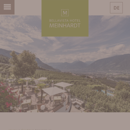
DE
IT
EN