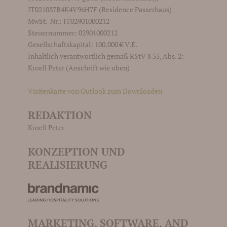
IT021087B4K4V96H7F (Residence Passerhaus)
MwSt.-Nr.: IT02901000212
Steuernummer: 02901000212
Gesellschaftskapital: 100.000 € V.E.
Inhaltlich verantwortlich gemäß RStV § 55, Abs. 2:
Kroell Peter (Anschrift wie oben)
Visitenkarte von Outlook zum Downloaden
REDAKTION
Kroell Peter
KONZEPTION UND
REALISIERUNG
MARKETING, SOFTWARE, AND