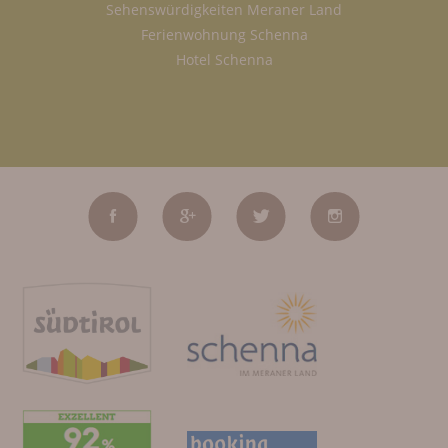
Sehenswürdigkeiten Meraner Land
Ferienwohnung Schenna
Hotel Schenna