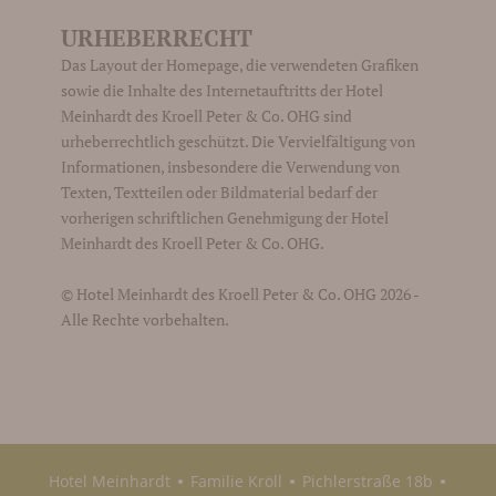
URHEBERRECHT
Das Layout der Homepage, die verwendeten Grafiken
sowie die Inhalte des Internetauftritts der Hotel
Meinhardt des Kroell Peter & Co. OHG sind
urheberrechtlich geschützt. Die Vervielfältigung von
Informationen, insbesondere die Verwendung von
Texten, Textteilen oder Bildmaterial bedarf der
vorherigen schriftlichen Genehmigung der Hotel
Meinhardt des Kroell Peter & Co. OHG.
© Hotel Meinhardt des Kroell Peter & Co. OHG 2026 -
Alle Rechte vorbehalten.
Hotel Meinhardt
Familie Kröll
Pichlerstraße 18b
●
●
●